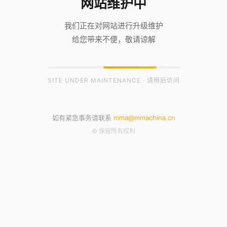
网站维护中
我们正在对网站进行升级维护
给您带来不便，敬请谅解
SITE UNDER MAINTENANCE · 请稍后访问
如有紧急事务请联系
mma@mmachina.cn
© 保留所有权利