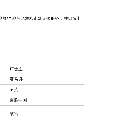
品牌/产品的形象和市场定位服务，并创造出
广告主
亚马逊
耐克
百胜中国
故宫