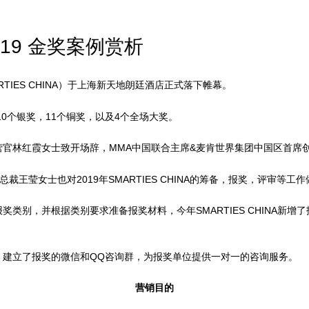
 2019 金奖案例赏析
TIES CHINA）于上海新天地朗廷酒店正式落下帷幕。
10个银奖，11个铜奖，以及4个全场大奖。
营官林红霞女士致开场辞，MMA中国联合主席&麦肯世界集团中国区首席
王莹女士也对2019年SMARTIES CHINA的筹备，报奖，评审等工
类别，并根据类别要求准备报奖材料，今年SMARTIES CHINA新
，建立了报奖的微信和QQ咨询群，为报奖单位提供一对一的咨询服务。
营销目的