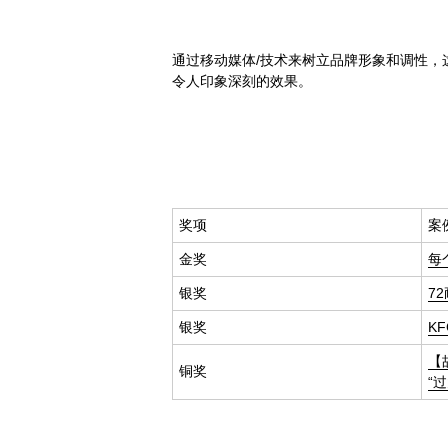
通过移动媒体/技术来树立品牌形象和调性，
令人印象深刻的效果。
奖项
案
金奖
每
银奖
7
银奖
K
【
铜奖
“