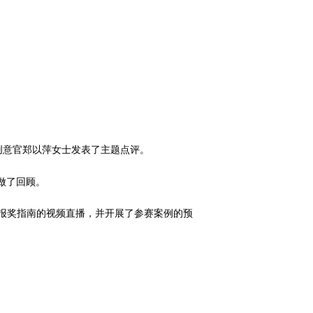
创意官郑以萍女士发表了主题点评。
作做了回顾。
增了报奖指南的视频直播，并开展了参赛案例的预