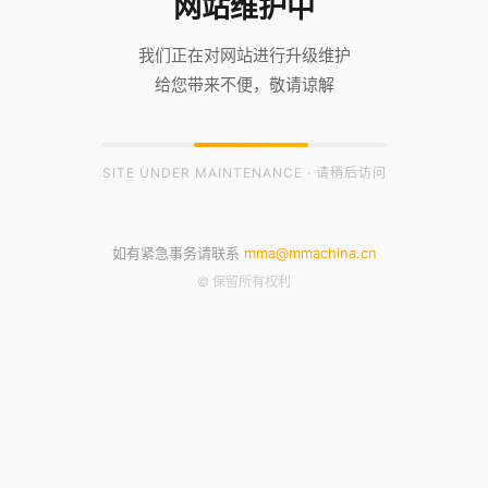
网站维护中
我们正在对网站进行升级维护
给您带来不便，敬请谅解
SITE UNDER MAINTENANCE · 请稍后访问
如有紧急事务请联系
mma@mmachina.cn
© 保留所有权利