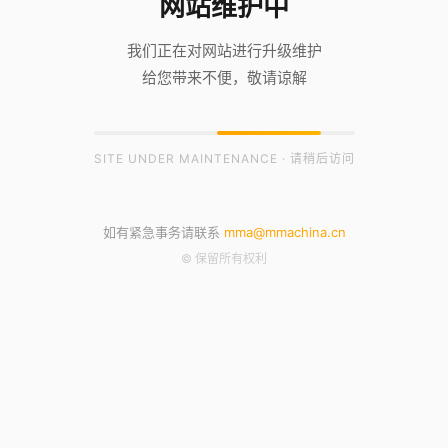
网站维护中
我们正在对网站进行升级维护
给您带来不便，敬请谅解
SITE UNDER MAINTENANCE · 请稍后访问
如有紧急事务请联系
mma@mmachina.cn
© 保留所有权利