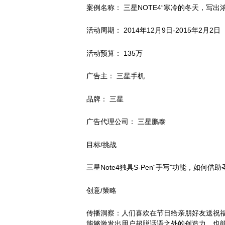
案例名称： 三星NOTE4“寒冷的冬天，写出
活动周期： 2014年12月9日-2015年2月2日
活动预算： 135万
广告主： 三星手机
品牌： 三星
广告代理公司： 三星鹏泰
目标/挑战
三星Note4独具S-Pen“手写”功能，如何
创意/策略
传播洞察：人们喜欢在节日给亲朋好友送祝福，
能够激发出用户超脱话语之外的创造力，也