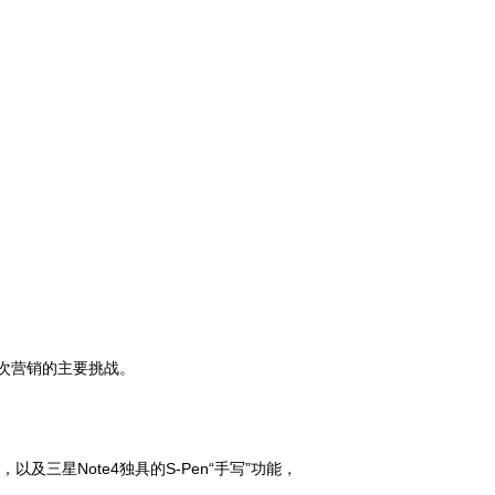
为本次营销的主要挑战。
三星Note4独具的S-Pen“手写”功能，