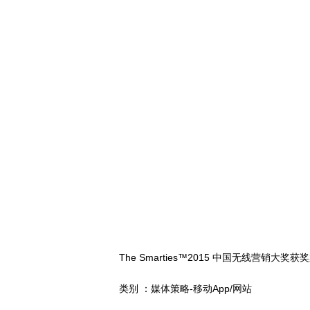
The Smarties™2015 中国无线营销大奖获
类别 ：媒体策略-移动App/网站