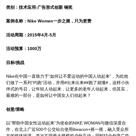
类别：技术应用-广告形式创新 铜奖
案例名称：Nike Women一步之摇，只为更赞
活动周期：2015年4月-5月
活动预算：1000万
目标/挑战
Nike在中国一直致力于“如何让不爱运动的中国人动起来”，为此他
们做了一系列“约跑”活动，并用#出来出来##跑了就懂#，这样小伙
伴式的号召，让年轻人动起来，让更多的老年人动起来，但其实，
最难的一部分，是如何让中国女人们动起来？
创意/策略
以“帮助中国女性运动起来”为使命的NIKE WOMAN与微信深度合
作，在北上广近500个公交站台使用ibeacon+摇一摇，融入受众所
在的媒体环境，首次实现最大规模的户外互动；同时结合创意广告