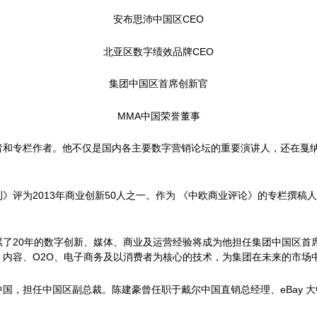
安布思沛中国区CEO
北亚区数字绩效品牌CEO
集团中国区首席创新官
MMA中国荣誉董事
和专栏作者。他不仅是国内各主要数字营销论坛的重要演讲人，还在戛纳广
》评为2013年商业创新50人之一。作为 《中欧商业评论》的专栏撰稿
累了20年的数字创新、媒体、商业及运营经验将成为他担任集团中国区首
内容、O2O、电子商务及以消费者为核心的技术，为集团在未来的市场
国，担任中国区副总裁。陈建豪曾任职于戴尔中国直销总经理、eBay 