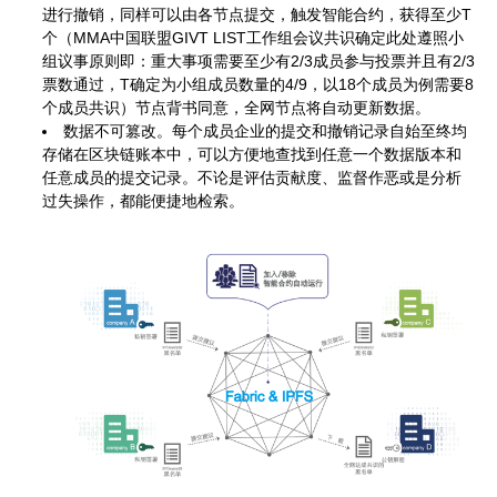
进行撤销，同样可以由各节点提交，触发智能合约，获得至少T
个（MMA中国联盟GIVT LIST工作组会议共识确定此处遵照小
组议事原则即：重大事项需要至少有2/3成员参与投票并且有2/3
票数通过，T确定为小组成员数量的4/9，以18个成员为例需要8
个成员共识）节点背书同意，全网节点将自动更新数据。
数据不可篡改。每个成员企业的提交和撤销记录自始至终均
存储在区块链账本中，可以方便地查找到任意一个数据版本和
任意成员的提交记录。不论是评估贡献度、监督作恶或是分析
过失操作，都能便捷地检索。