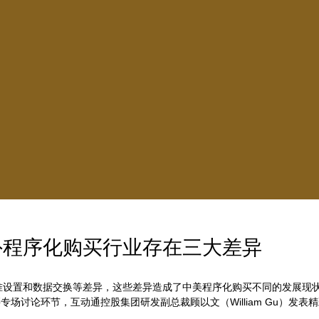
外程序化购买行业存在三大差异
置和数据交换等差异，这些差异造成了中美程序化购买不同的发展现状。”4月
买专场讨论环节，互动通控股集团研发副总裁顾以文（William Gu）发表