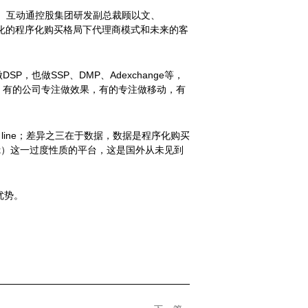
俊、互动通控股集团研发副总裁顾以文、
变化的程序化购买格局下代理商模式和未来的客
也做SSP、DMP、Adexchange等，
，有的公司专注做效果，有的专注做移动，有
 line；差异之三在于数据，数据是程序化购买
ork）这一过度性质的平台，这是国外从未见到
优势。