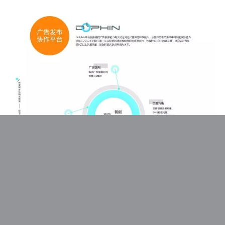
传漾推出的移动端版本Dolphin Mobile，是中国首个网络广告商业
App，HTML5语言开发，并支持Android和iOS系统，大大提升了
跨屏台广告管理的效率。Dolphin Mobile为网络广告管理发布带来
新的变革，网站广告经营人员可以通过智能手机管理、发布网站的