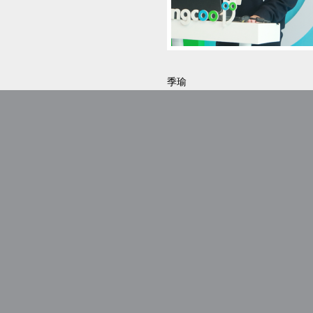
季瑜
总经理
前腾信华东区总经理，于2010年
创立国内领先的移动端广告解决
提供全套移动端广告解决方案，
关注我们
weibo
WeChat