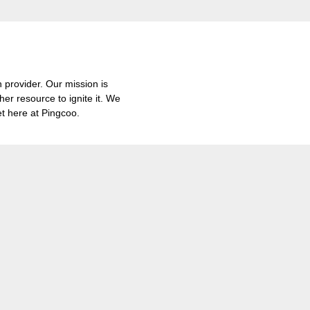
provider. Our mission is
er resource to ignite it. We
et here at Pingcoo.