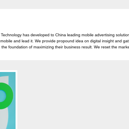
echnology has developed to China leading mobile advertising solution 
mobile and lead it. We provide propound idea on digital insight and gath
on the foundation of maximizing their business result. We reset the mark