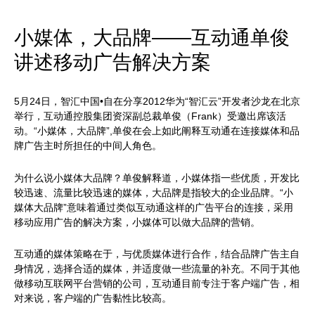
小媒体，大品牌——互动通单俊
讲述移动广告解决方案
5月24日，智汇中国•自在分享2012华为“智汇云”开发者沙龙在北京
举行，互动通控股集团资深副总裁单俊（Frank）受邀出席该活
动。“小媒体，大品牌”,单俊在会上如此阐释互动通在连接媒体和品
牌广告主时所担任的中间人角色。
为什么说小媒体大品牌？单俊解释道，小媒体指一些优质，开发比
较迅速、流量比较迅速的媒体，大品牌是指较大的企业品牌。“小
媒体大品牌”意味着通过类似互动通这样的广告平台的连接，采用
移动应用广告的解决方案，小媒体可以做大品牌的营销。
互动通的媒体策略在于，与优质媒体进行合作，结合品牌广告主自
身情况，选择合适的媒体，并适度做一些流量的补充。不同于其他
做移动互联网平台营销的公司，互动通目前专注于客户端广告，相
对来说，客户端的广告黏性比较高。