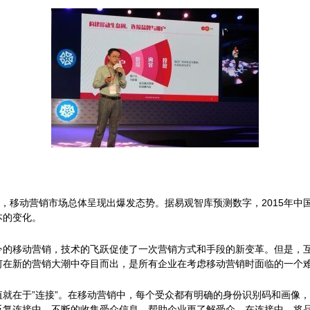
5亿，移动营销市场总体呈现出爆发态势。据易观智库预测数字，2015年中
本的变化。
今的移动营销，技术的飞跃促使了一次营销方式和手段的新变革。但是，互
何在新的营销大潮中夺目而出，是所有企业在考虑移动营销时面临的一个
就在于”连接”。在移动营销中，每个受众都有明确的身份识别码和画像
反复连接中，不断的收集受众信息，帮助企业更了解受众。在连接中，将