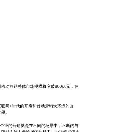
国移动营销整体市场规模将突破800亿元，在
联网+时代的开启和移动营销大环境的改
难题。
，企业的营销就是在不同的场景中，不断的与
品牌融入到人群所属的社群中，为社群提供个