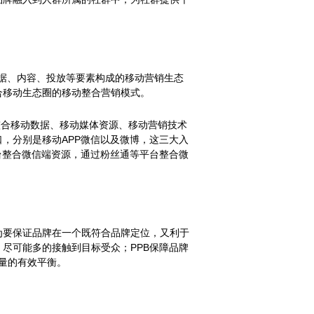
数据、内容、投放等要素构成的移动营销生态
合移动生态圈的移动整合营销模式。
整合移动数据、移动媒体资源、移动营销技术
，分别是移动APP微信以及微博，这三大入
平台整合微信端资源，通过粉丝通等平台整合微
为要保证品牌在一个既符合品牌定位，又利于
的广度，尽可能多的接触到目标受众；PPB保障品牌
质量的有效平衡。