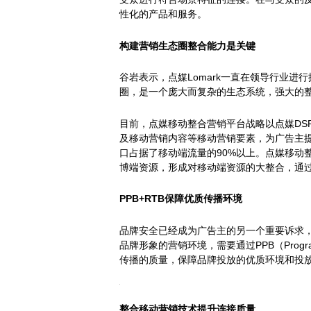
性化的产品和服务。
构建营销生态圈整合能力是关键
谷岩表示，点媒Lomark一直在领导行业
圈，是一个庞大而复杂的生态系统，强大的
目前，点媒移动整合营销平台战略以点媒DS
及移动营销内容等移动营销要素，为广告主提
口占据了移动端流量的90%以上。点媒移动
博端资源，形成对移动端资源的大整合，通过
PPB+RTB保障优质传播环境
品牌安全已经成为广告主的另一个重要诉求
品牌形象的营销环境，需要通过PPB（Progra
传播的质量，保障品牌投放的优质环境和投放
整合移动营销技术提升连接质量