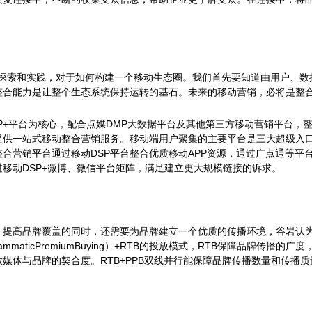
进行探索和实践，对于如何构建一个移动生态圈。我们首先要知道由用户、
整合能力是让整个生态系统保持运转的基石。未来的移动营销，必将是整
P+平台为核心，配合点媒DMP大数据平台及其他第三方移动营销平台，
供一站式移动整合营销服务。移动端用户聚集的主要平台是三大超级入口
整合营销平台通过移动DSP平台整合优质移动APP资源，通过广点通等
移动DSP+微博、微信平台矩阵，满足建立更大规模链接的诉求。
，提高品牌覆盖的同时，还需要为品牌建立一个优质的传播环境，谷岩认
mmaticPremiumBuying）+RTB的投放模式，RTB保障品牌传播
媒体与品牌的契合度。RTB+PPB双线并行能保障品牌传播数量和传播