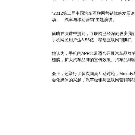
“2012第二届中国汽车互联网营销战略发展
动——汽车与移动营销”主题演讲。
简昉在演讲中提到，互联网已经深刻改变我们
手机网民用户达3.56亿，移动互联网“随时”
她认为，手机的APP非常适合开展汽车品牌
翅膀，扩大汽车品牌的宣传效果。汽车品牌
会上，还举行了多次圆桌互动讨论，Melody
会化媒体的兴起，汽车经销与互联网营销等