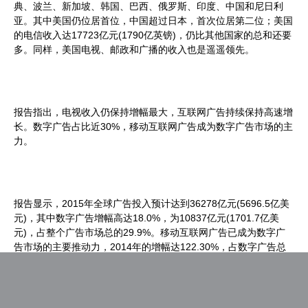
典、波兰、新加坡、韩国、巴西、俄罗斯、印度、中国和尼日利
亚。其中美国仍位居首位，中国超过日本，首次位居第二位；美国
的电信收入达17723亿元(1790亿英镑)，仍比其他国家的总和还要
多。同样，美国电视、邮政和广播的收入也是遥遥领先。
报告指出，电视收入仍保持增幅最大，互联网广告持续保持高速增
长。数字广告占比近30%，移动互联网广告成为数字广告市场的主
力。
报告显示，2015年全球广告投入预计达到36278亿元(5696.5亿美
元)，其中数字广告增幅高达18.0%，为10837亿元(1701.7亿美
元)，占整个广告市场总的29.9%。移动互联网广告已成为数字广
告市场的主要推动力，2014年的增幅达122.30%，占数字广告总
额的29.4%；2015年增幅有所下降，但占比却提高到42.30%；
2016年占比将过半，预计2018年将达66.2%。