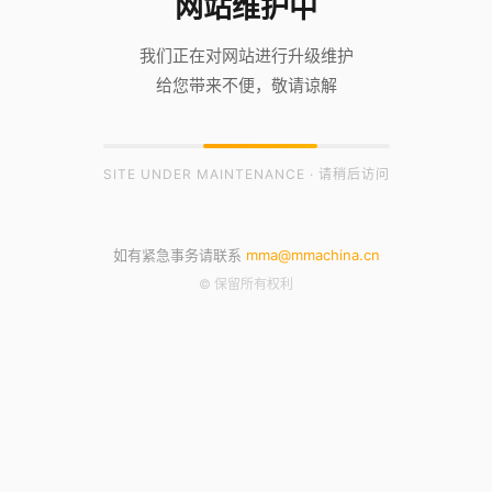
网站维护中
我们正在对网站进行升级维护
给您带来不便，敬请谅解
SITE UNDER MAINTENANCE · 请稍后访问
如有紧急事务请联系
mma@mmachina.cn
© 保留所有权利