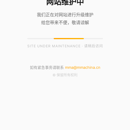
网站维护中
我们正在对网站进行升级维护
给您带来不便，敬请谅解
SITE UNDER MAINTENANCE · 请稍后访问
如有紧急事务请联系
mma@mmachina.cn
© 保留所有权利