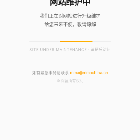
网站维护中
我们正在对网站进行升级维护
给您带来不便，敬请谅解
SITE UNDER MAINTENANCE · 请稍后访问
如有紧急事务请联系
mma@mmachina.cn
© 保留所有权利