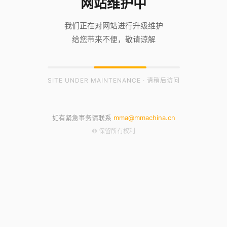
网站维护中
我们正在对网站进行升级维护
给您带来不便，敬请谅解
SITE UNDER MAINTENANCE · 请稍后访问
如有紧急事务请联系
mma@mmachina.cn
© 保留所有权利