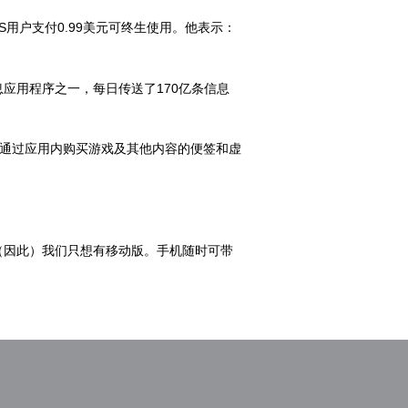
用户支付0.99美元可终生使用。他表示：
信息应用程序之一，每日传送了170亿条信息
应用，通过应用内购买游戏及其他内容的便签和虚
，（因此）我们只想有移动版。手机随时可带
。我们认为这就像结婚和离婚。我们没有这么