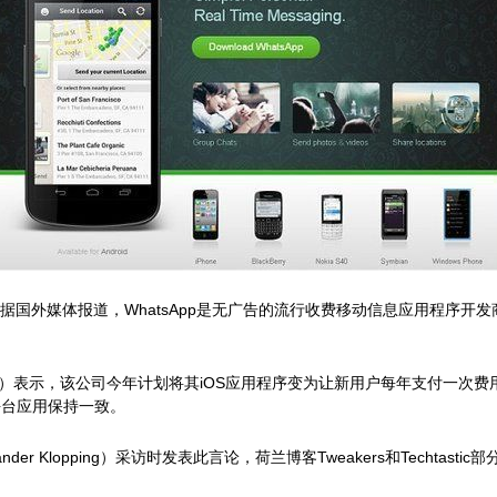
据国外媒体报道，WhatsApp是无广告的流行收费移动信息应用程序开
 Koum）表示，该公司今年计划将其iOS应用程序变为让新用户每年支付一
ne平台应用保持一致。
der Klopping）采访时发表此言论，荷兰博客Tweakers和Techta