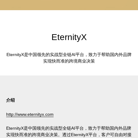
EternityX
EternityX是中国领先的实战型全链AI平台，致力于帮助国内外品牌
实现快而准的跨境商业决策
介绍
http://www.eternityx.com
EternityX是中国领先的实战型全链AI平台，致力于帮助国内外品牌
实现快而准的跨境商业决策。透过EternityX平台，客户可自由对接