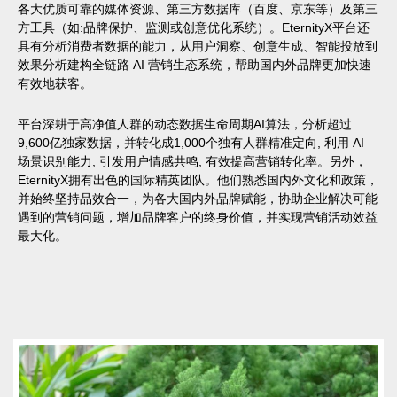
各大优质可靠的媒体资源、第三方数据库（百度、京东等）及第三
方工具（如:品牌保护、监测或创意优化系统）。EternityX平台还
具有分析消费者数据的能力，从用户洞察、创意生成、智能投放到
效果分析建构全链路 AI 营销生态系统，帮助国内外品牌更加快速
有效地获客。
平台深耕于高净值人群的动态数据生命周期AI算法，分析超过
9,600亿独家数据，并转化成1,000个独有人群精准定向, 利用 AI
场景识别能力, 引发用户情感共鸣, 有效提高营销转化率。另外，
EternityX拥有出色的国际精英团队。他们熟悉国内外文化和政策，
并始终坚持品效合一，为各大国内外品牌赋能，协助企业解决可能
遇到的营销问题，增加品牌客户的终身价值，并实现营销活动效益
最大化。