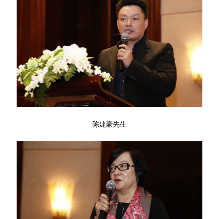
陈建豪先生