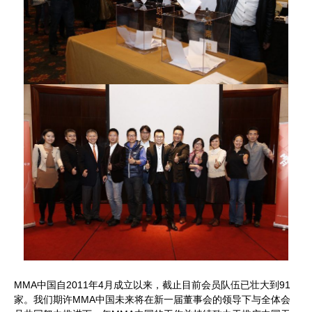
MMA中国自2011年4月成立以来，截止目前会员队伍已壮大到91
家。我们期许MMA中国未来将在新一届董事会的领导下与全体会