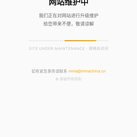
网站维护中
我们正在对网站进行升级维护
给您带来不便，敬请谅解
SITE UNDER MAINTENANCE · 请稍后访问
如有紧急事务请联系
mma@mmachina.cn
© 保留所有权利