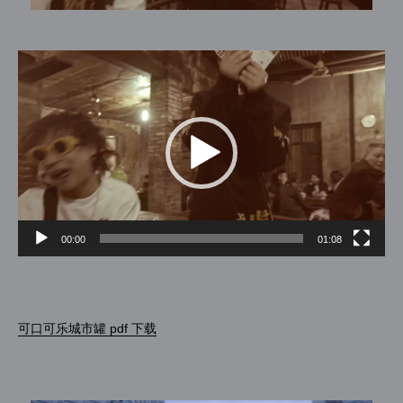
视
频
播
放
器
00:00
01:08
可口可乐城市罐 pdf 下载