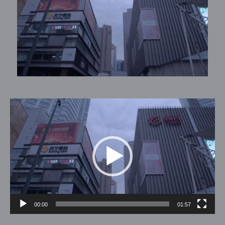
视
频
播
放
器
00:00
01:57