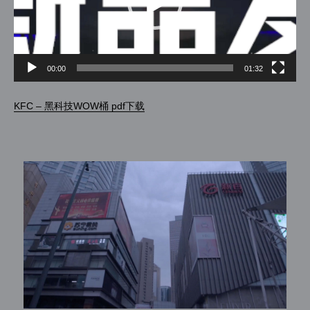
00:00
01:32
KFC – 黑科技WOW桶 pdf下载