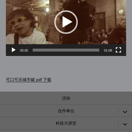
播
放
器
00:00
01:08
可口可乐城市罐 pdf 下载
活动
展
合作单位
开
子
展
科技大讲堂
菜
开
单
子