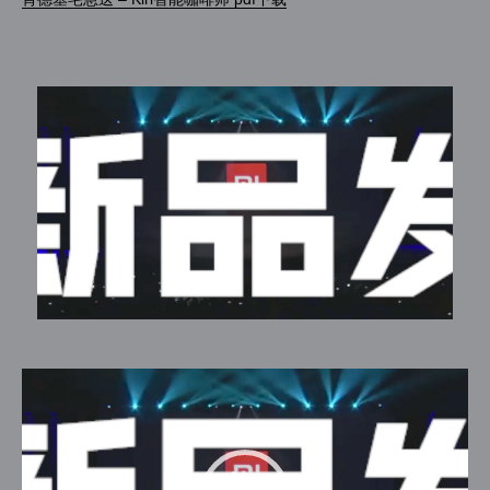
视
频
播
放
器